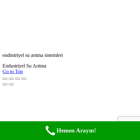
endüstriyel su arıtma sistemleri
Endustriyel Su Arıtma
Go to Top
Hemen Arayın!