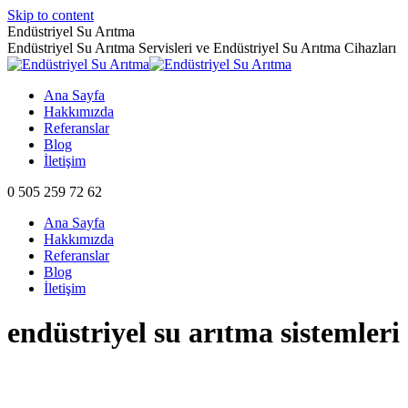
Skip to content
Endüstriyel Su Arıtma
Endüstriyel Su Arıtma Servisleri ve Endüstriyel Su Arıtma Cihazları
Ana Sayfa
Hakkımızda
Referanslar
Blog
İletişim
0 505 259 72 62
Ana Sayfa
Hakkımızda
Referanslar
Blog
İletişim
endüstriyel su arıtma sistemleri