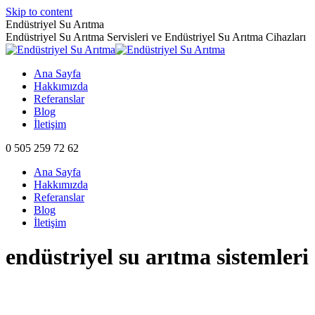
Skip to content
Endüstriyel Su Arıtma
Endüstriyel Su Arıtma Servisleri ve Endüstriyel Su Arıtma Cihazları
Ana Sayfa
Hakkımızda
Referanslar
Blog
İletişim
0 505 259 72 62
Ana Sayfa
Hakkımızda
Referanslar
Blog
İletişim
endüstriyel su arıtma sistemleri