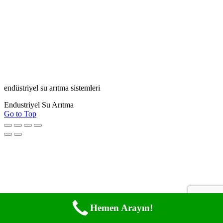
endüstriyel su arıtma sistemleri
Endustriyel Su Arıtma
Go to Top
Hemen Arayın!