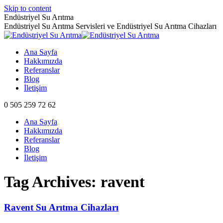
Skip to content
Endüstriyel Su Arıtma
Endüstriyel Su Arıtma Servisleri ve Endüstriyel Su Arıtma Cihazları
Ana Sayfa
Hakkımızda
Referanslar
Blog
İletişim
0 505 259 72 62
Ana Sayfa
Hakkımızda
Referanslar
Blog
İletişim
Tag Archives:
ravent
Ravent Su Arıtma Cihazları