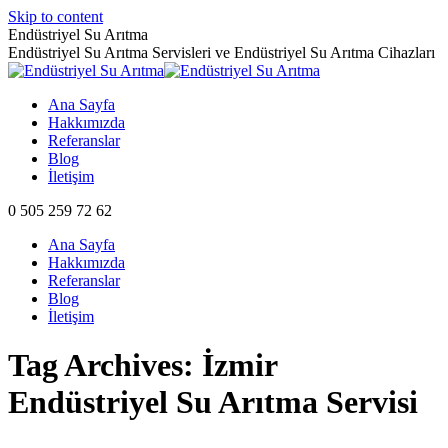
Skip to content
Endüstriyel Su Arıtma
Endüstriyel Su Arıtma Servisleri ve Endüstriyel Su Arıtma Cihazları
Ana Sayfa
Hakkımızda
Referanslar
Blog
İletişim
0 505 259 72 62
Ana Sayfa
Hakkımızda
Referanslar
Blog
İletişim
Tag Archives:
İzmir
Endüstriyel Su Arıtma Servisi