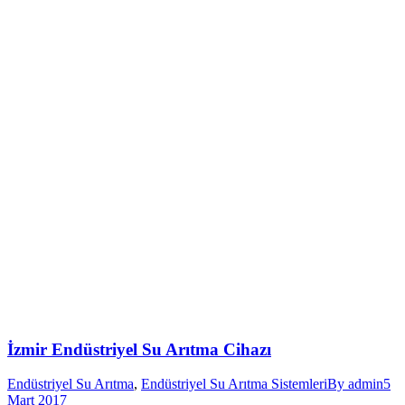
İzmir Endüstriyel Su Arıtma Cihazı
Endüstriyel Su Arıtma
,
Endüstriyel Su Arıtma Sistemleri
By
admin
5
Mart 2017