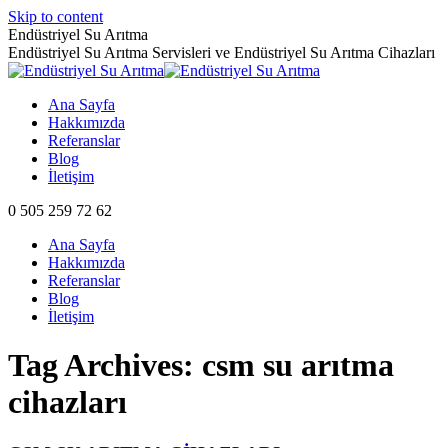
Skip to content
Endüstriyel Su Arıtma
Endüstriyel Su Arıtma Servisleri ve Endüstriyel Su Arıtma Cihazları
Ana Sayfa
Hakkımızda
Referanslar
Blog
İletişim
0 505 259 72 62
Ana Sayfa
Hakkımızda
Referanslar
Blog
İletişim
Tag Archives:
csm su arıtma
cihazları