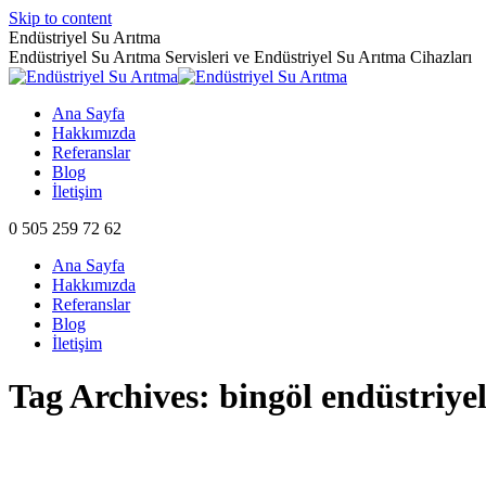
Skip to content
Endüstriyel Su Arıtma
Endüstriyel Su Arıtma Servisleri ve Endüstriyel Su Arıtma Cihazları
Ana Sayfa
Hakkımızda
Referanslar
Blog
İletişim
0 505 259 72 62
Ana Sayfa
Hakkımızda
Referanslar
Blog
İletişim
Tag Archives:
bingöl endüstriye