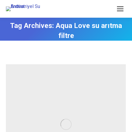
Tag Archives:
Aqua Love su arıtma
filtre