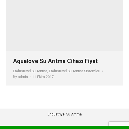
Aqualove Su Arıtma Cihazı Fiyat
Endüstriyel Su Arıtma
,
Endüstriyel Su Arıtma Sistemleri
By
admin
11 Ekim 2017
Endustriyel Su Arıtma