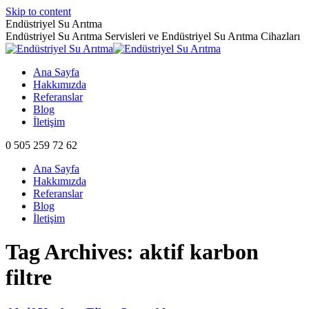
Skip to content
Endüstriyel Su Arıtma
Endüstriyel Su Arıtma Servisleri ve Endüstriyel Su Arıtma Cihazları
Ana Sayfa
Hakkımızda
Referanslar
Blog
İletişim
0 505 259 72 62
Ana Sayfa
Hakkımızda
Referanslar
Blog
İletişim
Tag Archives:
aktif karbon
filtre