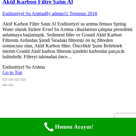
Aktif Karbon Filtre Satın Al
Endüstriyel Su Arıtma
By
admin
11 Temmuz 2018
Aktif Karbon Filtre Satın Al Endüstriyel su arıtma firması Spring
Water olarak Sizlere Evsel Su Arıtma cihazlarının çalışma prensibini
anlatmaya başlamıştık. Sediment filtre ve Granül Aktif Karbon
Filtrenin Ardından Şimdi Sıradaki filtremiz ön üç filtreden
sonuncusu olan, Aktif Karbon filtre. Öncelikle Şunu Belirtmek
isterim Granül Aktif karbon filtrenin içindeki karbonlar parçacık
halindedir. Filtreyi takmadan önce…
Endustriyel Su Arıtma
Go to Top
Hemen Arayın!