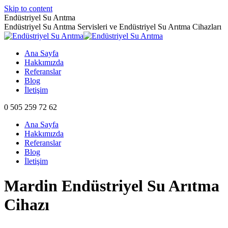
Skip to content
Endüstriyel Su Arıtma
Endüstriyel Su Arıtma Servisleri ve Endüstriyel Su Arıtma Cihazları
Ana Sayfa
Hakkımızda
Referanslar
Blog
İletişim
0 505 259 72 62
Ana Sayfa
Hakkımızda
Referanslar
Blog
İletişim
Mardin Endüstriyel Su Arıtma
Cihazı